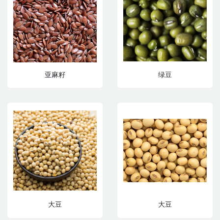
亚麻籽
绿豆
大豆
大豆