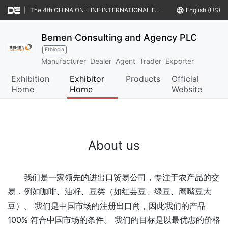
|
The 4th CHINA ON-LINE INTERNATIONAL FAIR & MATCHMAKINGS OF FOOD & AGRO-PRODUCTS (CIFFA IV)
language
English (US)
Bemen Consulting and Agency PLC
Ethiopia
Manufacturer
Dealer
Agent
Trader
Exporter
Exhibition
Exhibitor
Products
Official
Home
Home
Website
About us
我们是一家领先的进出口贸易公司，专注于农产品的交
易，例如咖啡、油籽、豆类（如红芸豆、绿豆、鹰嘴豆大
豆）。 我们是中国市场的注册出口商，因此我们的产品
100% 符合中国市场的条件。 我们的目标是以最优惠的价格